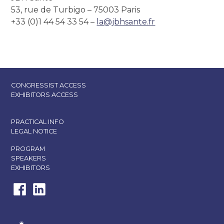
53, rue de Turbigo – 75003 Paris
+33 (0)1 44 54 33 54 –
la@jbhsante.fr
CONGRESSIST​ ACCESS
EXHIBITORS​ ACCESS
PRACTICAL INFO​
LEGAL NOTICE
PROGRAM​
SPEAKERS
EXHIBITORS