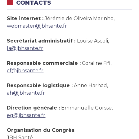
CONTACTS
Site internet :
Jérémie de Oliveira Marinho,
webmaster@jbhsante.fr
Secrétariat administratif :
Louise Ascoli,
la@jbhsante.fr
Responsable commerciale :
Coraline Fifi,
cf@jbhsante.fr
Responsable logistique :
Anne Harhad,
ah@jbhsante.fr
Direction générale :
Emmanuelle Gorsse,
eg@jbhsante.fr
Organisation du Congrès
JBH Santé