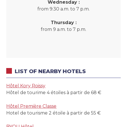
Wednesday :
from 9:30 a.m. to 7 p.m.
Thursday :
from 9 a.m. to 7 p.m.
LIST OF NEARBY HOTELS
Hôtel Kory Roissy
Hôtel de tourime 4 étoiles à partir de 68 €
Hôtel Première Classe
Hotel de tourisme 2 étoile à partir de 55 €
BYOU Hôtel