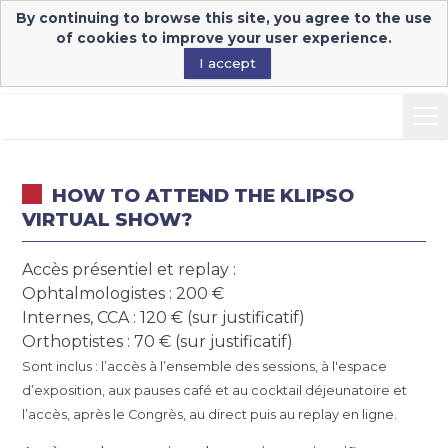
By continuing to browse this site, you agree to the use
Congressist's login
of cookies to improve your user experience.
I accept
-
HOW TO ATTEND THE KLIPSO
VIRTUAL SHOW?
Accès présentiel et replay :
Ophtalmologistes : 200 €
Internes, CCA : 120 € (sur justificatif)
Orthoptistes : 70 € (sur justificatif)
Sont inclus : l’accès à l’ensemble des sessions, à l'espace
d’exposition, aux pauses café et au cocktail déjeunatoire et
l’accès, après le Congrès, au direct puis au replay en ligne.